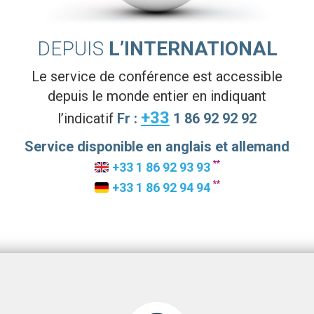
DEPUIS
L’INTERNATIONAL
Le service de conférence est accessible
depuis le monde entier en indiquant
+33
l’indicatif
Fr :
1 86 92 92 92
Service disponible en anglais et allemand
**
+33 1 86 92 93 93
**
+33 1 86 92 94 94