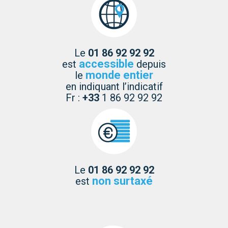
Le
01 86 92 92 92
accessible
est
depuis
monde entier
le
en indiquant l’indicatif
Fr :
+33
1 86 92 92 92
Le
01 86 92 92 92
non surtaxé
est